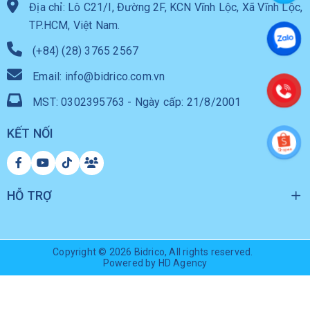
Địa chỉ: Lô C21/I, Đường 2F, KCN Vĩnh Lộc, Xã Vĩnh Lộc,
TP.HCM, Việt Nam.
(+84) (28) 3765 2567
Email: info@bidrico.com.vn
MST: 0302395763 - Ngày cấp: 21/8/2001
KẾT NỐI
HỖ TRỢ
Copyright © 2026
Bidrico
, All rights reserved.
Powered by HD Agency