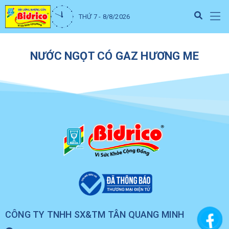
THỨ 7 - 8/8/2026
NƯỚC NGỌT CÓ GAZ HƯƠNG ME
CÔNG TY TNHH SX&TM TÂN QUANG MINH