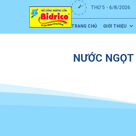
THỨ 5 - 6/8/2026
TRANG CHỦ
GIỚI THIỆU
NƯỚC NGỌT 