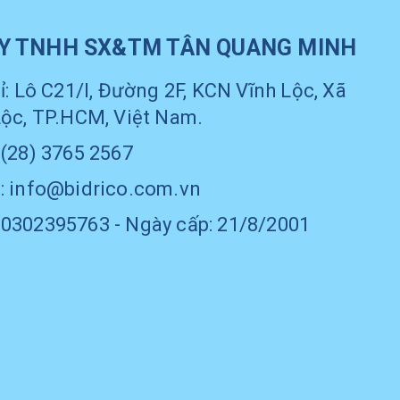
Y TNHH SX&TM TÂN QUANG MINH
ỉ: Lô C21/I, Đường 2F, KCN Vĩnh Lộc, Xã
Lộc, TP.HCM, Việt Nam.
 (28) 3765 2567
: info@bidrico.com.vn
0302395763 - Ngày cấp: 21/8/2001