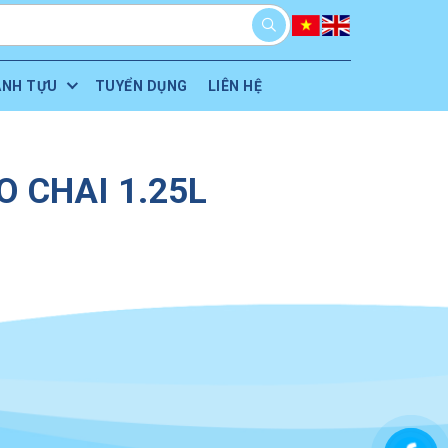
ÀNH TỰU
TUYỂN DỤNG
LIÊN HỆ
 CHAI 1.25L