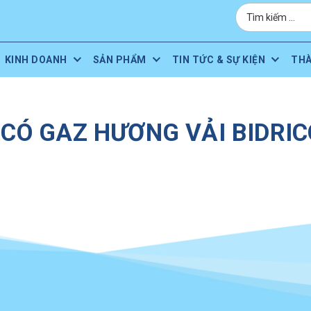
KINH DOANH
SẢN PHẨM
TIN TỨC & SỰ KIỆN
TH
CÓ GAZ HƯƠNG VẢI BIDRICO