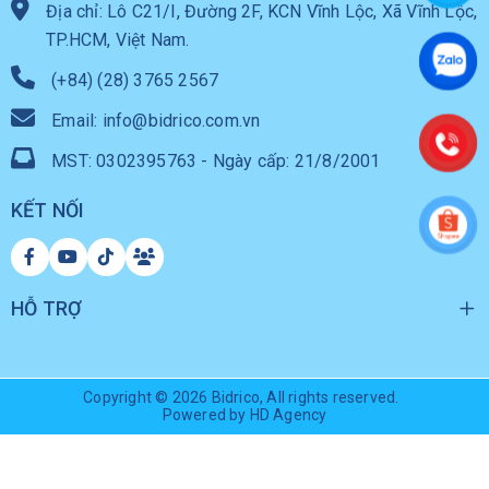
Địa chỉ: Lô C21/I, Đường 2F, KCN Vĩnh Lộc, Xã Vĩnh Lộc,
TP.HCM, Việt Nam.
(+84) (28) 3765 2567
Email: info@bidrico.com.vn
MST: 0302395763 - Ngày cấp: 21/8/2001
KẾT NỐI
HỖ TRỢ
Copyright © 2026
Bidrico
, All rights reserved.
Powered by HD Agency