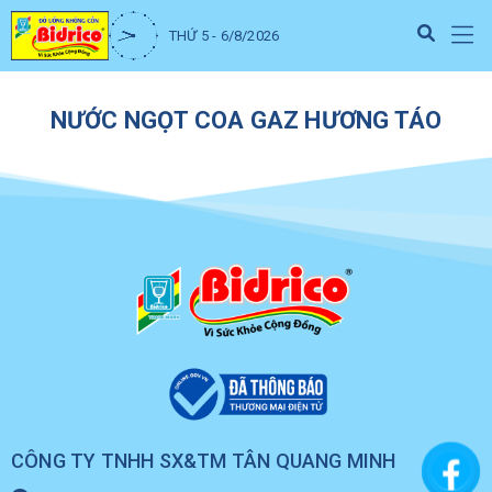
THỨ 5 - 6/8/2026
NƯỚC NGỌT COA GAZ HƯƠNG TÁO
CÔNG TY TNHH SX&TM TÂN QUANG MINH