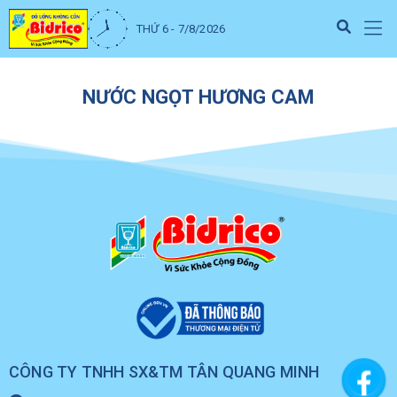
THỨ 6 - 7/8/2026
NƯỚC NGỌT HƯƠNG CAM
CÔNG TY TNHH SX&TM TÂN QUANG MINH