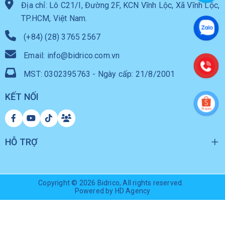
Địa chỉ: Lô C21/I, Đường 2F, KCN Vĩnh Lộc, Xã Vĩnh Lộc,
TP.HCM, Việt Nam.
(+84) (28) 3765 2567
Email: info@bidrico.com.vn
MST: 0302395763 - Ngày cấp: 21/8/2001
KẾT NỐI
HỖ TRỢ
Copyright © 2026
Bidrico
, All rights reserved.
Powered by HD Agency