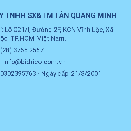
Y TNHH SX&TM TÂN QUANG MINH
ỉ: Lô C21/I, Đường 2F, KCN Vĩnh Lộc, Xã
Lộc, TP.HCM, Việt Nam.
 (28) 3765 2567
: info@bidrico.com.vn
0302395763 - Ngày cấp: 21/8/2001