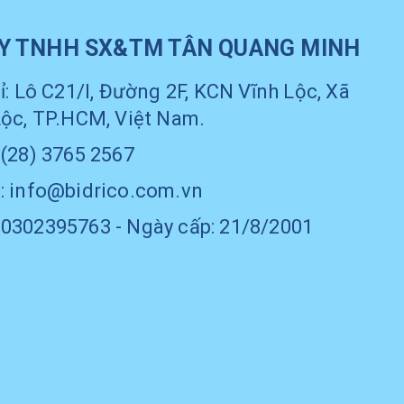
Y TNHH SX&TM TÂN QUANG MINH
ỉ: Lô C21/I, Đường 2F, KCN Vĩnh Lộc, Xã
Lộc, TP.HCM, Việt Nam.
 (28) 3765 2567
: info@bidrico.com.vn
0302395763 - Ngày cấp: 21/8/2001