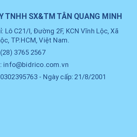
Y TNHH SX&TM TÂN QUANG MINH
ỉ: Lô C21/I, Đường 2F, KCN Vĩnh Lộc, Xã
Lộc, TP.HCM, Việt Nam.
 (28) 3765 2567
: info@bidrico.com.vn
0302395763 - Ngày cấp: 21/8/2001