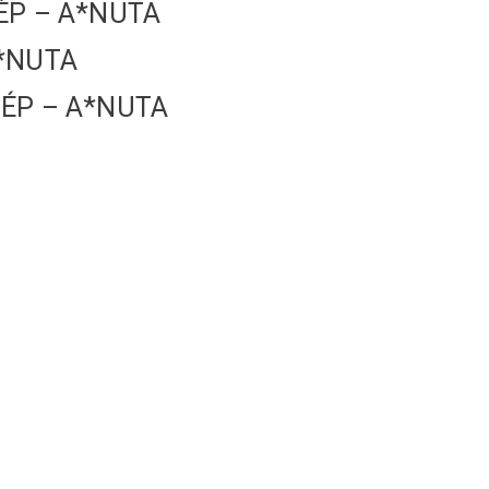
ÉP – A*NUTA
A*NUTA
ÉP – A*NUTA