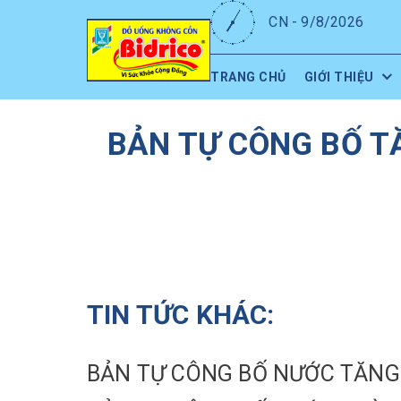
CN - 9/8/2026
TRANG CHỦ
GIỚI THIỆU
BẢN TỰ CÔNG BỐ TĂ
TIN TỨC KHÁC:
BẢN TỰ CÔNG BỐ NƯỚC TĂNG 