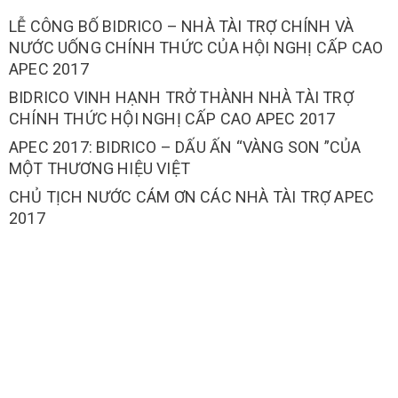
LỄ CÔNG BỐ BIDRICO – NHÀ TÀI TRỢ CHÍNH VÀ
NƯỚC UỐNG CHÍNH THỨC CỦA HỘI NGHỊ CẤP CAO
APEC 2017
BIDRICO VINH HẠNH TRỞ THÀNH NHÀ TÀI TRỢ
CHÍNH THỨC HỘI NGHỊ CẤP CAO APEC 2017
APEC 2017: BIDRICO – DẤU ẤN “VÀNG SON ”CỦA
MỘT THƯƠNG HIỆU VIỆT
CHỦ TỊCH NƯỚC CÁM ƠN CÁC NHÀ TÀI TRỢ APEC
2017