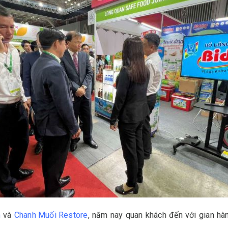
m
và
Chanh Muối Restore
, năm nay quan khách đến với gian hà