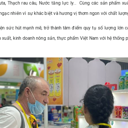
ta, Thạch rau câu, Nước tăng lực ly… Cùng các sản phẩm xuâ
ẽ ngạc nhiên vì sự khác biệt và hương vị thơm ngon với chất lư
n sức hút mạnh mẽ, trở thành tâm điểm quy tụ số lượng lớn 
sản xuất, kinh doanh nông sản, thực phẩm Việt Nam với hệ thống 