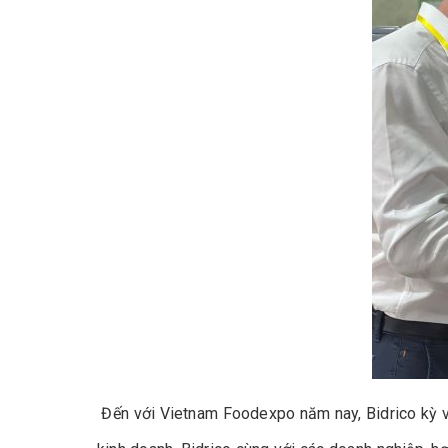
Đến với Vietnam Foodexpo năm nay, Bidrico kỳ vọn