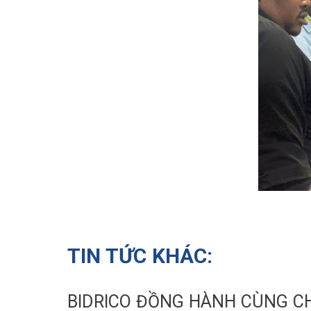
TIN TỨC KHÁC:
BIDRICO ĐỒNG HÀNH CÙNG CH