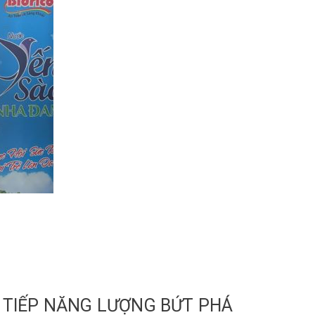
: TIẾP NĂNG LƯỢNG BỨT PHÁ