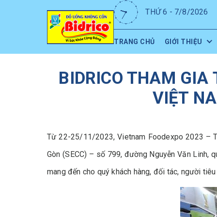
THỨ 6 - 7/8/2026
TRANG CHỦ
GIỚI THIỆU
BIDRICO THAM GIA
VIỆT N
Từ 22-25/11/2023, Vietnam Foodexpo 2023 – Triể
Gòn (SECC) – số 799, đường Nguyễn Văn Linh, qu
mang đến cho quý khách hàng, đối tác, người tiêu 