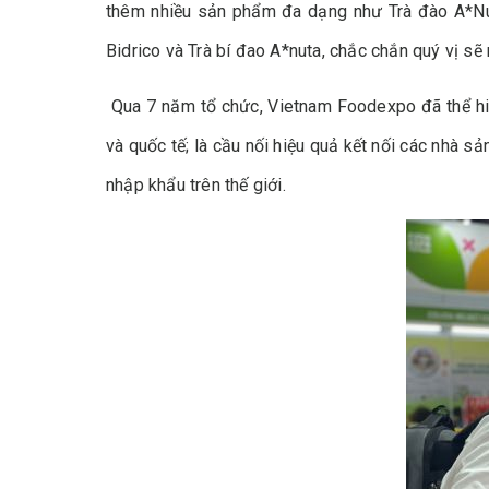
thêm nhiều sản phẩm đa dạng như Trà đào A*Nu
Bidrico và Trà bí đao A*nuta, chắc chắn quý vị s
Qua 7 năm tổ chức, Vietnam Foodexpo đã thể hiệ
và quốc tế; là cầu nối hiệu quả kết nối các nhà 
nhập khẩu trên thế giới.