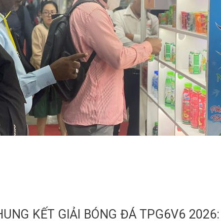
UNG KẾT GIẢI BÓNG ĐÁ TPG6V6 2026