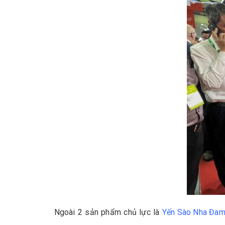
Ngoài 2 sản phẩm chủ lực là
Yến Sào Nha Đa