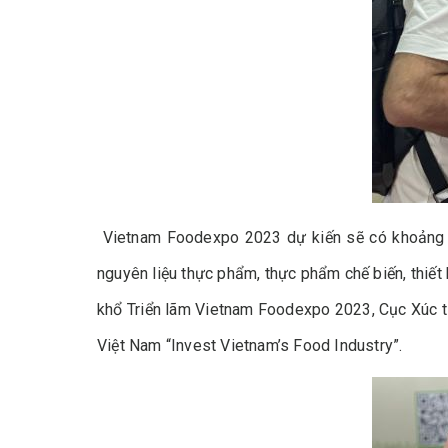
Vietnam Foodexpo 2023 dự kiến sẽ có khoảng 50
nguyên liệu thực phẩm, thực phẩm chế biến, thiết
khổ Triển lãm Vietnam Foodexpo 2023, Cục Xúc t
Việt Nam “Invest Vietnam’s Food Industry”.