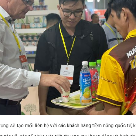
g sẽ tạo mối liên hệ với các khách hàng tiềm năng quốc tế, ký