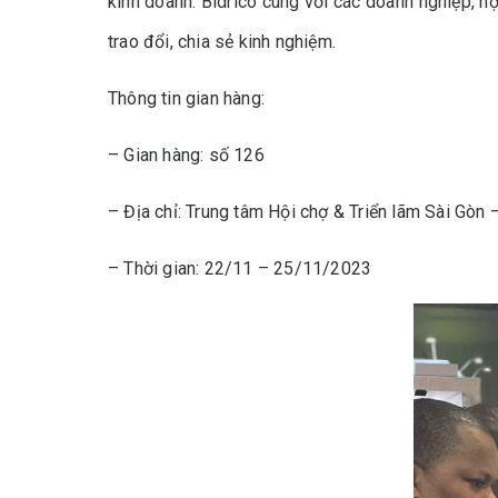
kinh doanh. Bidrico cùng với các doanh nghiệp, h
trao đổi, chia sẻ kinh nghiệm.
Thông tin gian hàng:
– Gian hàng: số 126
– Địa chỉ: Trung tâm Hội chợ & Triển lãm Sài Gòn
– Thời gian: 22/11 – 25/11/2023­