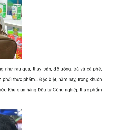
như rau quả, thủy sản, đồ uống, trà và cà phê,
ân phối thực phẩm… Đặc biệt, năm nay, trong khuôn
chức Khu gian hàng Đầu tư Công nghiệp thực phẩm