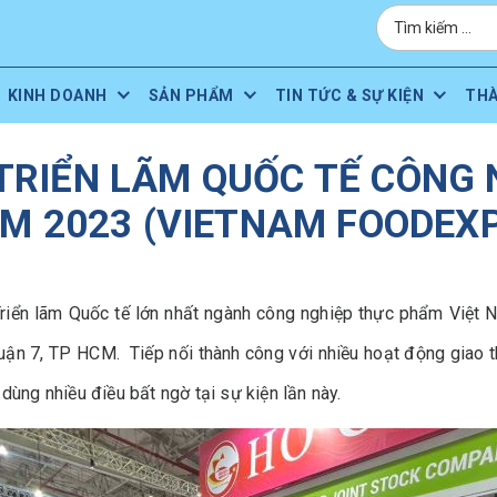
KINH DOANH
SẢN PHẨM
TIN TỨC & SỰ KIỆN
TH
 TRIỂN LÃM QUỐC TẾ CÔNG
AM 2023 (VIETNAM FOODEXP
n lãm Quốc tế lớn nhất ngành công nghiệp thực phẩm Việt Nam
ận 7, TP HCM. Tiếp nối thành công với nhiều hoạt động giao 
dùng nhiều điều bất ngờ tại sự kiện lần này.