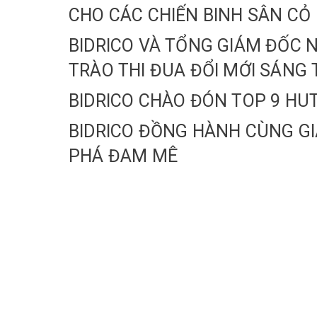
CHO CÁC CHIẾN BINH SÂN CỎ
BIDRICO VÀ TỔNG GIÁM ĐỐC
TRÀO THI ĐUA ĐỔI MỚI SÁNG
BIDRICO CHÀO ĐÓN TOP 9 HU
BIDRICO ĐỒNG HÀNH CÙNG GI
PHÁ ĐAM MÊ