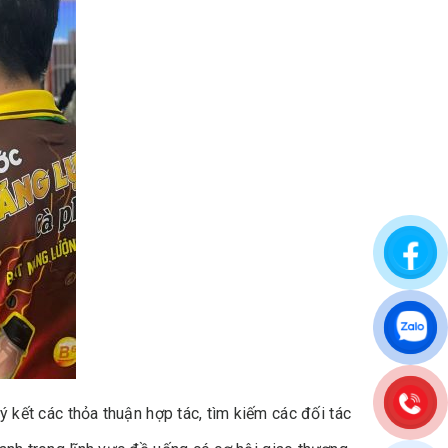
 kết các thỏa thuận hợp tác, tìm kiếm các đối tác