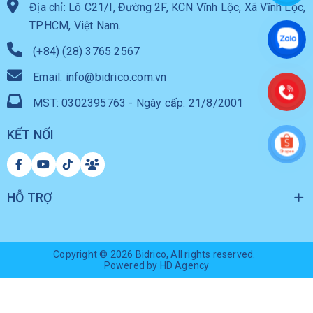
Địa chỉ: Lô C21/I, Đường 2F, KCN Vĩnh Lộc, Xã Vĩnh Lộc,
TP.HCM, Việt Nam.
(+84) (28) 3765 2567
Email: info@bidrico.com.vn
MST: 0302395763 - Ngày cấp: 21/8/2001
KẾT NỐI
HỖ TRỢ
Copyright © 2026
Bidrico
, All rights reserved.
Powered by HD Agency