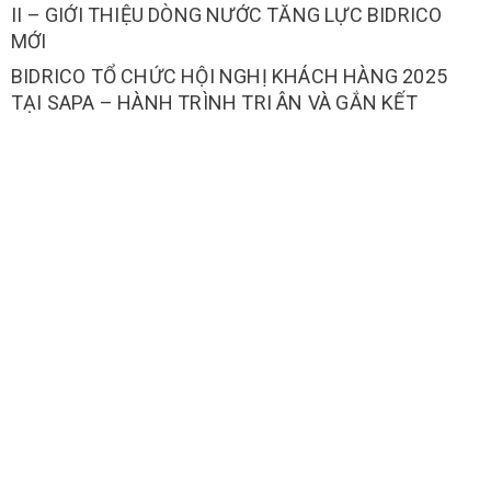
II – GIỚI THIỆU DÒNG NƯỚC TĂNG LỰC BIDRICO
MỚI
BIDRICO TỔ CHỨC HỘI NGHỊ KHÁCH HÀNG 2025
TẠI SAPA – HÀNH TRÌNH TRI ÂN VÀ GẮN KẾT