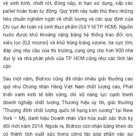
vệ sinh bình, chiết rót, đóng nắp, in hạn sử dụng, xếp vào
pallet hoàn toàn tự động. Quy trình này tuân thủ theo những
tiêu chuẩn nghiêm ngặt về chất lượng và các quy định của
Chi cục An toàn vệ sinh thực phẩm (Sở Y tế TP HCM). Nguồn
nước được khử khoáng nặng bằng hệ thống trao đổi ion,
siêu lọc (0,2 micron) và khử trùng bằng ozone, tia cực tím;
đáp ứng nhu cầu của thị trường, cung ứng cho hơn 900 nhà
đại lý và nhà phân phối của TP HCM cũng như các tỉnh lân
cận.
Sau một năm, Bidrico cũng đã nhận nhiều giải thưởng cao
quý như Chứng nhận Hàng Việt Nam chất lượng cao, Phát
triển xanh kinh tế bền vững, chỉ số năng lực cạnh tranh
doanh nghiệp chất lượng, Thương hiệu uy tín, giải thưởng
“Thượng đỉnh chất lượng quốc tế hạng kim cương” tại New
York – Mỹ, danh hiệu Doanh nhân Văn hóa xuất sắc thời kỳ
đổi mới năm 2014. Ngoài ra, Bidrico còn nhận bằng khen do
có thành tích xuất sắc trong công tác góp phần vào sự