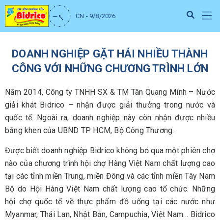
CN - 9/8/2026
DOANH NGHIỆP GẶT HÁI NHIỀU THÀNH
CÔNG VỚI NHỮNG CHƯƠNG TRÌNH LỚN
Năm 2014, Công ty TNHH SX & TM Tân Quang Minh – Nước
giải khát Bidrico – nhận được giải thưởng trong nước và
quốc tế. Ngoài ra, doanh nghiệp này còn nhận được nhiều
bằng khen của UBND TP HCM, Bộ Công Thương.
Được biết doanh nghiệp Bidrico không bỏ qua một phiên chợ
nào của chương trình hội chợ Hàng Việt Nam chất lượng cao
tại các tỉnh miền Trung, miền Đông và các tỉnh miền Tây Nam
Bộ do Hội Hàng Việt Nam chất lượng cao tổ chức. Những
hội chợ quốc tế về thực phẩm đồ uống tại các nước như
Myanmar, Thái Lan, Nhật Bản, Campuchia, Việt Nam… Bidrico