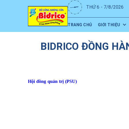
THỨ 6 - 7/8/2026
TRANG CHỦ
GIỚI THIỆU
BIDRICO ĐỒNG HÀ
Hội đồng quản trị (PSU)