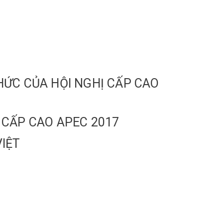
HỨC CỦA HỘI NGHỊ CẤP CAO
 CẤP CAO APEC 2017
VIỆT