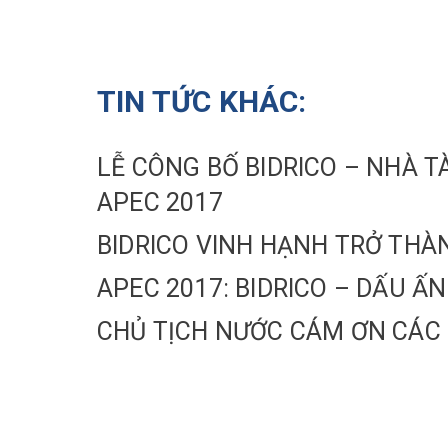
TIN TỨC KHÁC:
LỄ CÔNG BỐ BIDRICO – NHÀ T
APEC 2017
BIDRICO VINH HẠNH TRỞ THÀN
APEC 2017: BIDRICO – DẤU Ấ
CHỦ TỊCH NƯỚC CÁM ƠN CÁC 