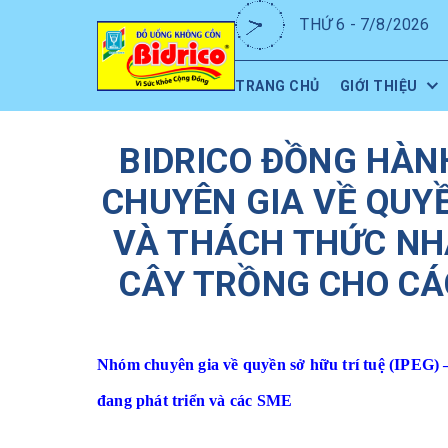
THỨ 6 - 7/8/2026
TRANG CHỦ
GIỚI THIỆU
BIDRICO ĐỒNG HÀN
CHUYÊN GIA VỀ QUYỀ
VÀ THÁCH THỨC NH
CÂY TRỒNG CHO CÁ
Nhóm chuyên gia về quyền sở hữu trí tuệ (IPEG) –
đang phát triển và các SME