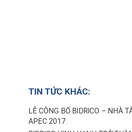
TIN TỨC KHÁC:
LỄ CÔNG BỐ BIDRICO – NHÀ T
APEC 2017