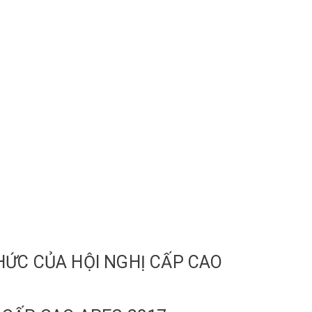
HỨC CỦA HỘI NGHỊ CẤP CAO