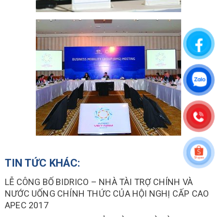
TIN TỨC KHÁC:
LỄ CÔNG BỐ BIDRICO – NHÀ TÀI TRỢ CHÍNH VÀ
NƯỚC UỐNG CHÍNH THỨC CỦA HỘI NGHỊ CẤP CAO
APEC 2017