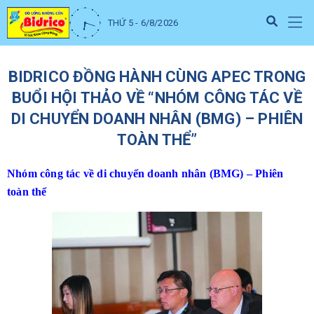
THỨ 5 - 6/8/2026
BIDRICO ĐỒNG HÀNH CÙNG APEC TRONG
BUỔI HỘI THẢO VỀ “NHÓM CÔNG TÁC VỀ
DI CHUYỂN DOANH NHÂN (BMG) – PHIÊN
TOÀN THỂ”
Nhóm công tác về di chuyển doanh nhân (BMG) – Phiên
toàn thể