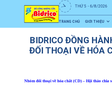
THỨ 5 - 6/8/2026
TRANG CHỦ
GIỚI THIỆU
BIDRICO ĐỒNG HÀN
ĐỐI THOẠI VỀ HÓA 
Nhóm đối thoại về hóa chất (CD) – Hội thảo chia 