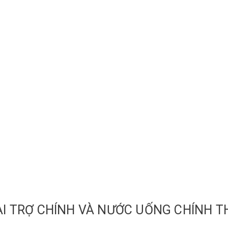
ÀI TRỢ CHÍNH VÀ NƯỚC UỐNG CHÍNH T