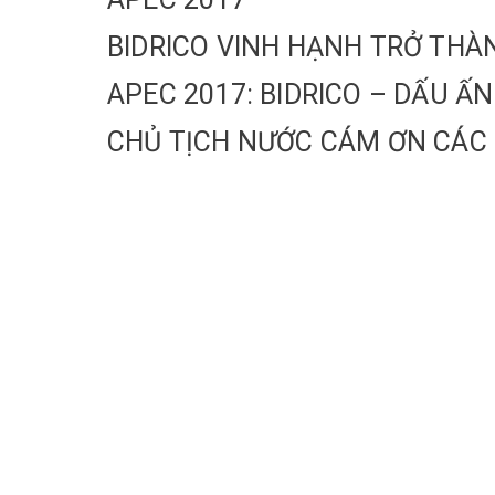
BIDRICO VINH HẠNH TRỞ THÀN
APEC 2017: BIDRICO – DẤU Ấ
CHỦ TỊCH NƯỚC CÁM ƠN CÁC 