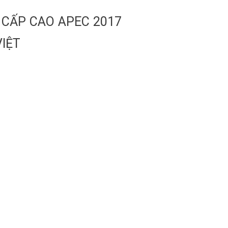
 CẤP CAO APEC 2017
VIỆT