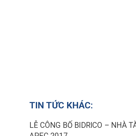
TIN TỨC KHÁC:
LỄ CÔNG BỐ BIDRICO – NHÀ T
APEC 2017