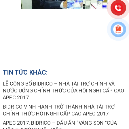
TIN TỨC KHÁC:
LỄ CÔNG BỐ BIDRICO – NHÀ TÀI TRỢ CHÍNH VÀ
NƯỚC UỐNG CHÍNH THỨC CỦA HỘI NGHỊ CẤP CAO
APEC 2017
BIDRICO VINH HẠNH TRỞ THÀNH NHÀ TÀI TRỢ
CHÍNH THỨC HỘI NGHỊ CẤP CAO APEC 2017
APEC 2017: BIDRICO – DẤU ẤN “VÀNG SON ”CỦA