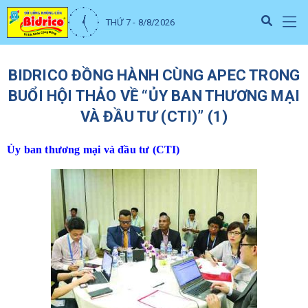
THỨ 7 - 8/8/2026
BIDRICO ĐỒNG HÀNH CÙNG APEC TRONG
BUỔI HỘI THẢO VỀ “ỦY BAN THƯƠNG MẠI
VÀ ĐẦU TƯ (CTI)” (1)
Ủy ban thương mại và đầu tư (CTI)