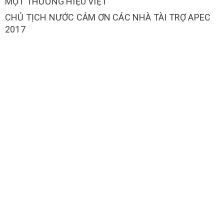
MỘT THƯƠNG HIỆU VIỆT
CHỦ TỊCH NƯỚC CÁM ƠN CÁC NHÀ TÀI TRỢ APEC
2017