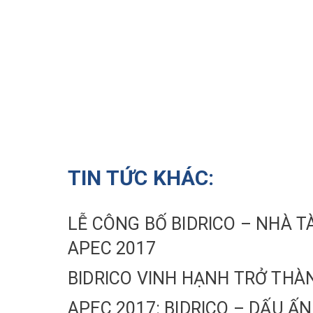
TIN TỨC KHÁC:
LỄ CÔNG BỐ BIDRICO – NHÀ T
APEC 2017
BIDRICO VINH HẠNH TRỞ THÀN
APEC 2017: BIDRICO – DẤU Ấ