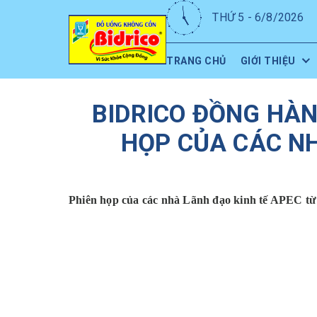
THỨ 5 - 6/8/2026
TRANG CHỦ
GIỚI THIỆU
BIDRICO ĐỒNG HÀN
HỌP CỦA CÁC NH
Phiên họp của các nhà Lãnh đạo kinh tế APEC từ