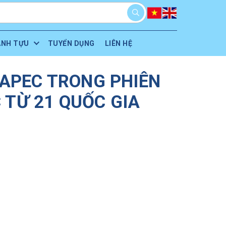
ÀNH TỰU
TUYỂN DỤNG
LIÊN HỆ
 APEC TRONG PHIÊN
 TỪ 21 QUỐC GIA