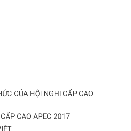
HỨC CỦA HỘI NGHỊ CẤP CAO
 CẤP CAO APEC 2017
VIỆT